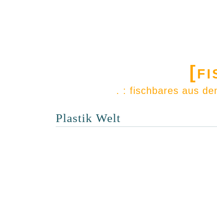
[f
. : fischbares aus d
Plastik Welt