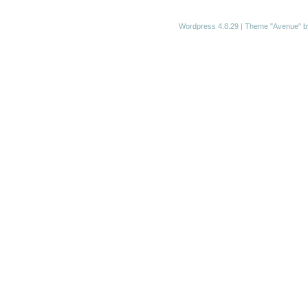
Wordpress 4.8.29
|
Theme "Avenue"
b