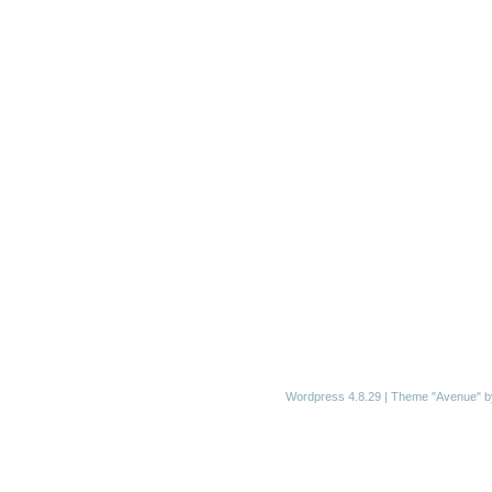
Wordpress 4.8.29
|
Theme "Avenue"
b