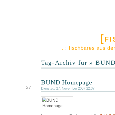
[f
. : fischbares aus d
Tag-Archiv für » BUND
BUND Homepage
NOV.
27
Dienstag, 27. November 2007 22:37