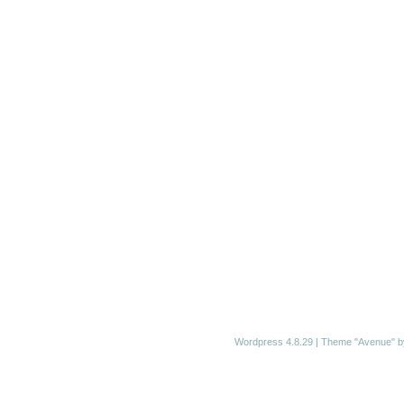
Wordpress 4.8.29
|
Theme "Avenue"
b