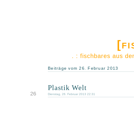
[f
. : fischbares aus d
Beiträge vom 26. Februar 2013
Plastik Welt
FEB.
26
Dienstag, 26. Februar 2013 22:31