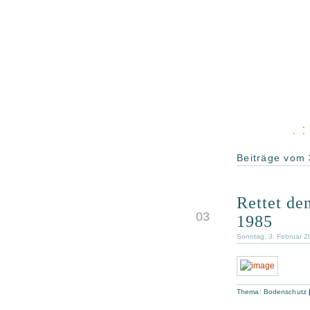
. 
Beiträge vom 
Rettet de
FEB.
03
1985
Sonntag, 3. Februar 2
Thema:
Bodenschutz