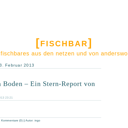
[fischbar]
: fischbares aus den netzen und von anderswo 
3. Februar 2013
n Boden – Ein Stern-Report von
013 23:21
|
Kommentare (0)
|
Autor:
ingo