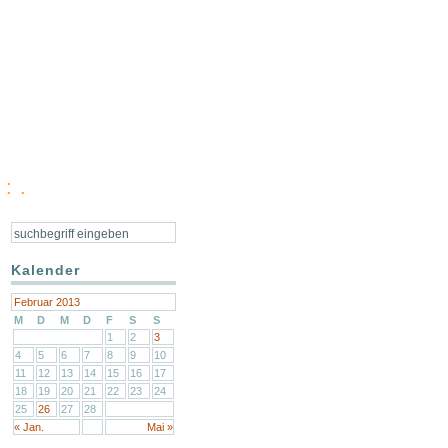
: .
Kalender
Februar 2013
M
D
M
D
F
S
S
1
2
3
4
5
6
7
8
9
10
11
12
13
14
15
16
17
18
19
20
21
22
23
24
25
26
27
28
« Jan.
Mai »