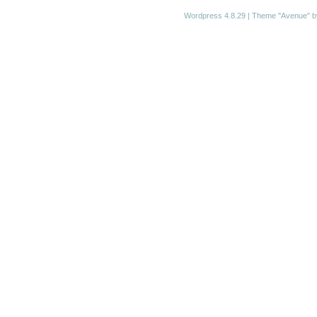
Wordpress 4.8.29
|
Theme "Avenue"
b