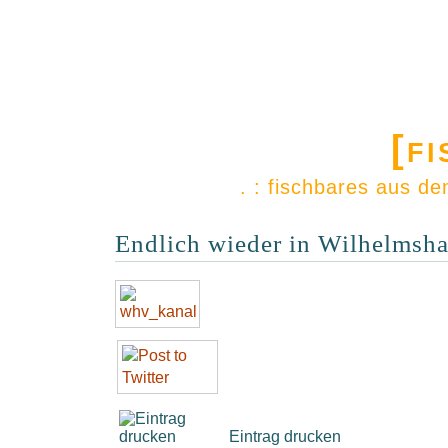
[f
. : fischbares aus d
Endlich wieder in Wilhelmsh
Eintrag drucken