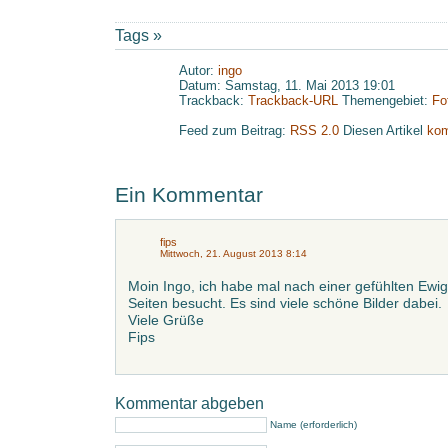
Tags »
Autor:
ingo
Datum: Samstag, 11. Mai 2013 19:01
Trackback:
Trackback-URL
Themengebiet:
Fo
Feed zum Beitrag:
RSS 2.0
Diesen Artikel
kom
Ein Kommentar
fips
Mittwoch, 21. August 2013 8:14
Moin Ingo, ich habe mal nach einer gefühlten Ewig
Seiten besucht. Es sind viele schöne Bilder dabei.
Viele Grüße
Fips
Kommentar abgeben
Name (erforderlich)