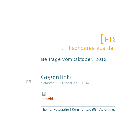
[f
. : fischbares aus d
Beiträge vom Oktober, 2013
Gegenlicht
OKT.
05
Samstag, 5. Oktober 2013 11:47
Thema:
Fotografie
|
Kommentare (0)
|
Autor:
ing