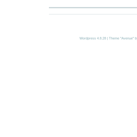
Wordpress 4.8.28
|
Theme "Avenue"
b