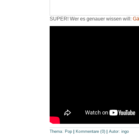
SUPER! Wer es genauer wissen will:
Gä
Thema:
Pop
|
Kommentare (0)
|
Autor:
ingo