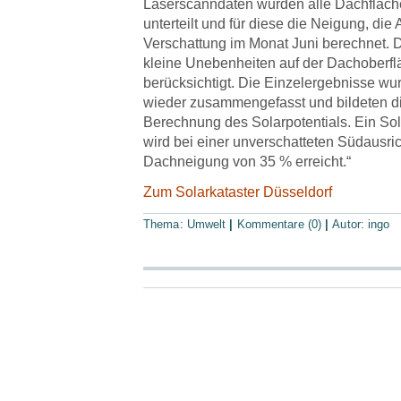
Laserscanndaten wurden alle Dachflächen
unterteilt und für diese die Neigung, die
Verschattung im Monat Juni berechnet.
kleine Unebenheiten auf der Dachoberfl
berücksichtigt. Die Einzelergebnisse w
wieder zusammengefasst und bildeten di
Berechnung des Solarpotentials. Ein Sol
wird bei einer unverschatteten Südausric
Dachneigung von 35 % erreicht.“
Zum Solarkataster Düsseldorf
Thema:
Umwelt
|
Kommentare (0)
|
Autor:
ingo