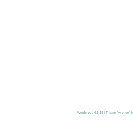
Wordpress 4.8.28
|
Theme "Avenue"
b