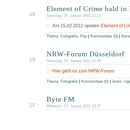
Element of Crime bald in
JAN.
15
Samstag, 15. Januar 2011 21:12
Am 15.02.2011 spielen
Element of Cr
Thema:
Fotografie
,
Pop
|
Kommentare (0)
|
Auto
NRW-Forum Düsseldorf
JAN.
15
Samstag, 15. Januar 2011 16:40
Hier geht es zum NRW-Forum
Thema:
Fotografie
|
Kommentare (0)
|
Autor:
ing
Byte FM
JAN.
12
Mittwoch, 12. Januar 2011 23:37