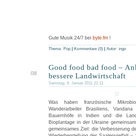
Gute Musik 24/7 bei
byte.fm
!
Thema:
Pop
|
Kommentare (0)
|
Autor:
ingo
Good food bad food – Anl
JAN.
08
bessere Landwirtschaft
Samstag, 8. Januar 2011 22:11
Was haben französische Mikrobio
Wanderarbeiter Brasiliens, Vandana 
Bauernhöfe in Indien und die Land
Bioplantage in der Ukraine gemeinsam?
gemeinsames Ziel: die Verbesserung de
Wiederherstellung der Saatenvielfalt 