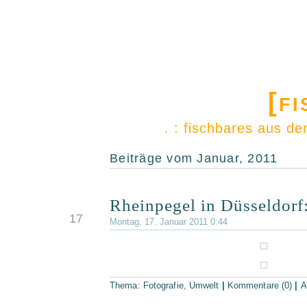
[f
. : fischbares aus d
Beiträge vom Januar, 2011
Rheinpegel in Düsseldorf
JAN.
17
Montag, 17. Januar 2011 0:44
Thema:
Fotografie
,
Umwelt
|
Kommentare (0)
|
A