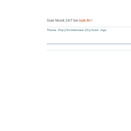
Gute Musik 24/7 bei
byte.fm
!
Thema:
Pop
|
Kommentare (0)
|
Autor:
ingo