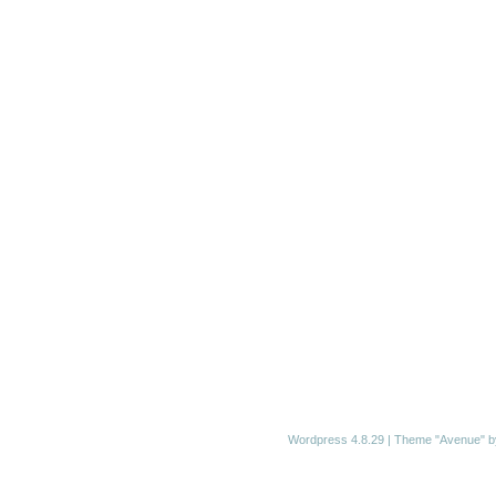
Wordpress 4.8.29
|
Theme "Avenue"
b