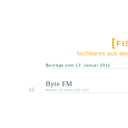
[f
. : fischbares aus d
Beiträge vom 12. Januar 2011
Byte FM
JAN.
12
Mittwoch, 12. Januar 2011 23:37