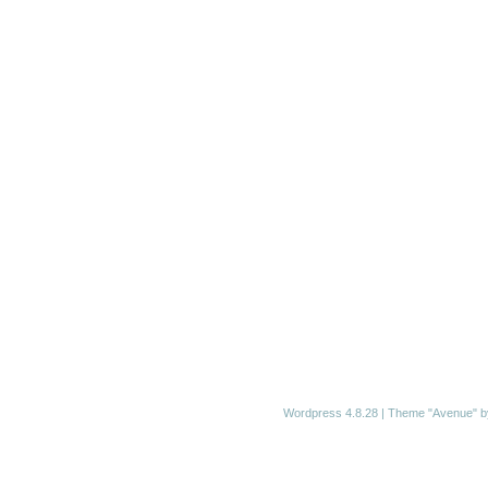
Wordpress 4.8.28
|
Theme "Avenue"
b