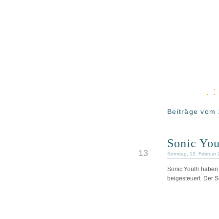
. 
Beiträge vom 
Sonic You
FEB.
13
Sonntag, 13. Februar 
Sonic Youth haben 
beigesteuert. Der S