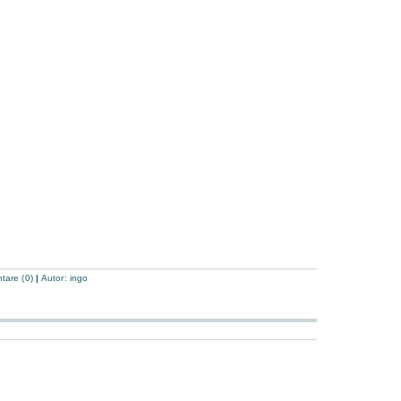
are (0)
|
Autor:
ingo