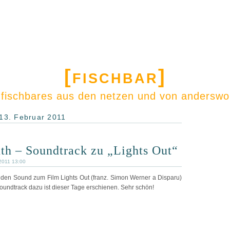
[fischbar]
: fischbares aus den netzen und von anderswo 
13. Februar 2011
th – Soundtrack zu „Lights Out“
2011 13:00
den Sound zum Film Lights Out (franz. Simon Werner a Disparu)
oundtrack dazu ist dieser Tage erschienen. Sehr schön!