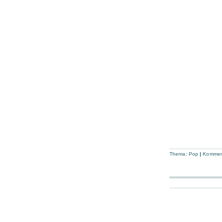
Thema:
Pop
|
Komment