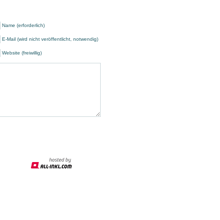
Name (erforderlich)
E-Mail (wird nicht veröffentlicht, notwendig)
Website (freiwillig)