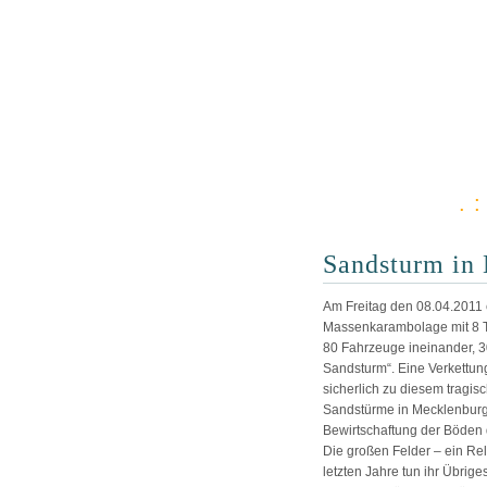
. 
Sandsturm in
Am Freitag den 08.04.2011 e
Massenkarambolage mit 8 To
80 Fahrzeuge ineinander, 3
Sandsturm“. Eine Verkettu
sicherlich zu diesem tragi
Sandstürme in Mecklenburg-
Bewirtschaftung der Böden 
Die großen Felder – ein Re
letzten Jahre tun ihr Übrige