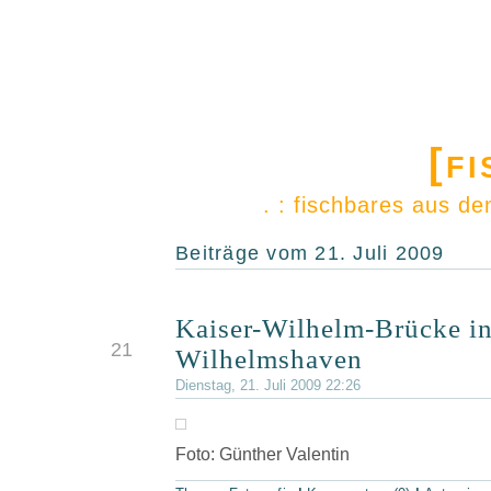
[f
. : fischbares aus d
Beiträge vom 21. Juli 2009
Kaiser-Wilhelm-Brücke i
JULI
21
Wilhelmshaven
Dienstag, 21. Juli 2009 22:26
Foto: Günther Valentin