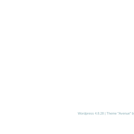
Wordpress 4.8.28
|
Theme "Avenue"
b