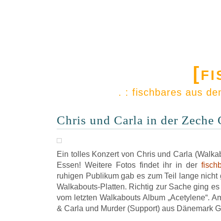
[f
. : fischbares aus d
Chris und Carla in der Zeche 
Ein tolles Konzert von Chris und Carla (Walkab
Essen! Weitere Fotos findet ihr in der
fisch
ruhigen Publikum gab es zum Teil lange nicht 
Walkabouts-Platten. Richtig zur Sache ging es
vom letzten Walkabouts Album „Acetylene“. A
& Carla und Murder (Support) aus Dänemark G