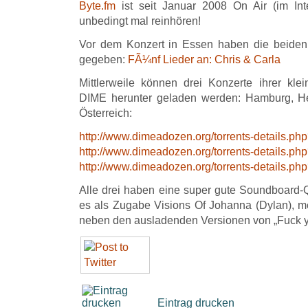
Byte.fm
ist seit Januar 2008 On Air (im Int
unbedingt mal reinhören!
Vor dem Konzert in Essen haben die beiden 
gegeben:
FÃ¼nf Lieder an: Chris & Carla
Mittlerweile können drei Konzerte ihrer kl
DIME herunter geladen werden: Hamburg, He
Österreich:
http://www.dimeadozen.org/torrents-details.p
http://www.dimeadozen.org/torrents-details.p
http://www.dimeadozen.org/torrents-details.p
Alle drei haben eine super gute Soundboard-Q
es als Zugabe
Visions Of Johanna (Dylan), me
neben den ausladenden Versionen von „Fuck yo
Eintrag drucken