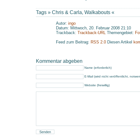
Tags »
Chris & Carla
,
Walkabouts
«
Autor:
ingo
Datum: Mittwoch, 20. Februar 2008 21:10
Trackback:
Trackback-URL
Themengebiet:
Fo
Feed zum Beitrag:
RSS 2.0
Diesen Artikel
kom
Kommentar abgeben
Name (erforderlich)
E-Mail (wird nicht veröffentlicht, notwe
Website (freiwillig)