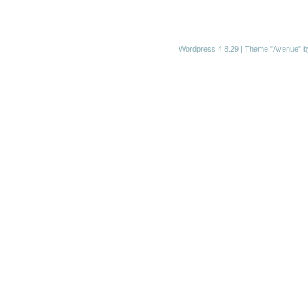
Wordpress 4.8.29
|
Theme "Avenue"
b