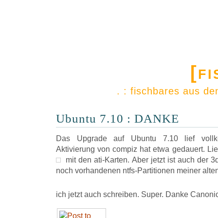
[f
. : fischbares aus d
Ubuntu 7.10 : DANKE
Das Upgrade auf Ubuntu 7.10 lief voll
Aktivierung von compiz hat etwa gedauert. Li
mit den ati-Karten. Aber jetzt ist auch der
3d
noch vorhandenen ntfs-Partitionen meiner alten
ich jetzt auch schreiben. Super. Danke Canonic