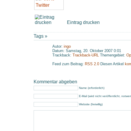
Eintrag drucken
Tags »
Autor:
ingo
Datum: Samstag, 20. Oktober 2007 0:01
Trackback:
Trackback-URL
Themengebiet:
Op
Feed zum Beitrag:
RSS 2.0
Diesen Artikel
kom
Kommentar abgeben
Name (erforderlich)
E-Mail (wird nicht veröffentlicht, notwe
Website (freiwillig)