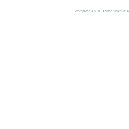
Wordpress 4.8.28
|
Theme "Avenue"
b